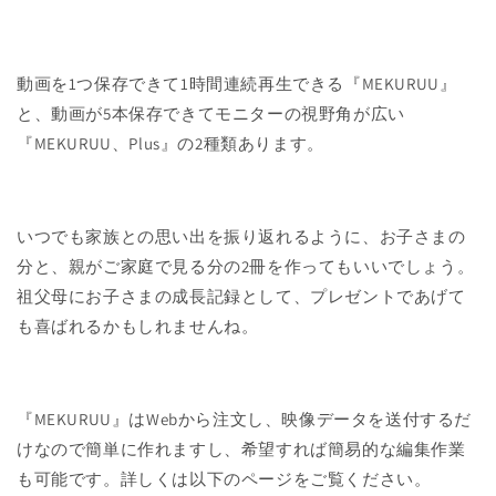
動画を1つ保存できて1時間連続再生できる『MEKURUU』
と、動画が5本保存できてモニターの視野角が広い
『MEKURUU、Plus』の2種類あります。
いつでも家族との思い出を振り返れるように、お子さまの
分と、親がご家庭で見る分の2冊を作ってもいいでしょう。
祖父母にお子さまの成長記録として、プレゼントであげて
も喜ばれるかもしれませんね。
『MEKURUU』はWebから注文し、映像データを送付するだ
けなので簡単に作れますし、希望すれば簡易的な編集作業
も可能です。詳しくは以下のページをご覧ください。