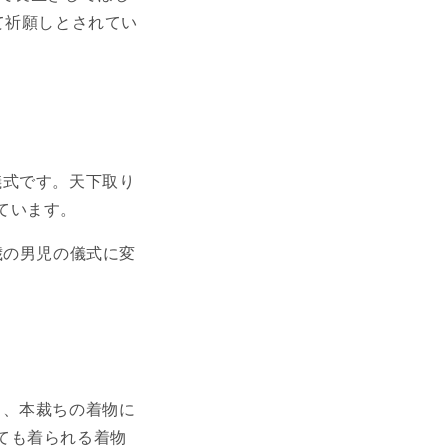
て祈願しとされてい
儀式です。天下取り
ています。
歳の男児の儀式に変
し、本裁ちの着物に
ても着られる着物