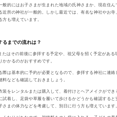
一般的にはお子さまが生まれた地域の氏神さまか、現在住ん
る近所の神社が一般的。しかし最近では、有名な神社やお寺
る方も増えています。
するまでの流れは？
当日またはその前後に参拝する予定や、祖父母を招く予定がある
りかかるのがおすすめです。
る際は基本的に予約が必要となるので、参拝する神社に連絡
穂料なども確認しておきましょう。
衣装をレンタルまたは購入して、着付けとヘアメイクができ
に試着し、足袋や草履を履いて歩けるかどうかも確認すると
子さまの体力などを考慮して、別日に行う方も増えています