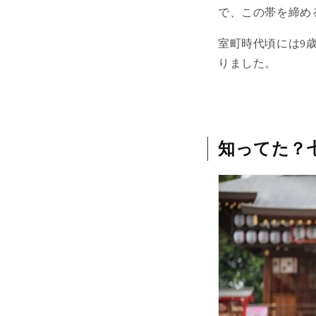
で、この帯を締め
室町時代頃には9
りました。
知ってた？