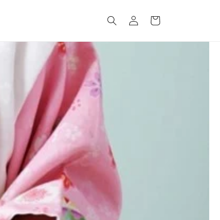
ロ
カ
グ
ー
イ
ト
ン