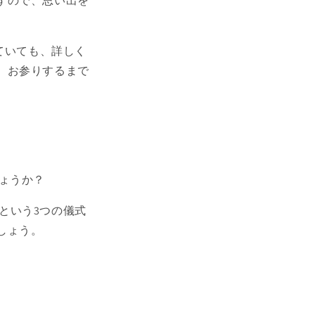
すので、思い出を
ていても、詳しく
、お参りするまで
ょうか？
」という3つの儀式
しょう。