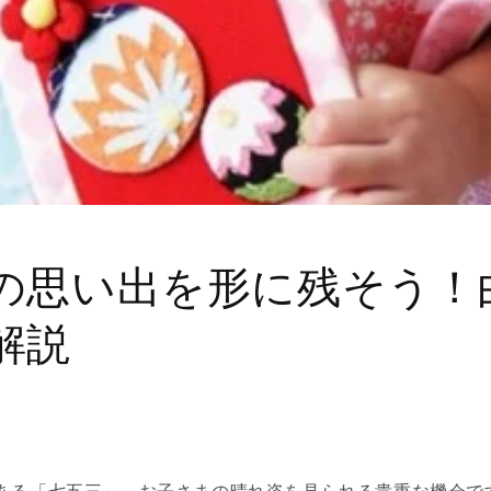
の思い出を形に残そう！
解説