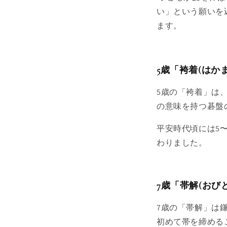
い」という願いを
ます。
5歳「袴着(はか
5歳の「袴着」は
の意味を持つ碁盤
平安時代頃には5
わりました。
7歳「帯解(おび
7歳の「帯解」は
初めて帯を締める