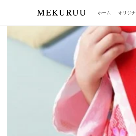
コンテ
ンツに
進む
ホーム
オリジナ