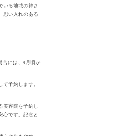
でいる地域の神さ
、思い入れのある
場合には、9月頃か
して予約します。
る美容院を予約し
安心です。記念と
。