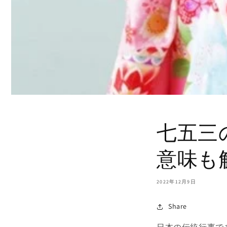
七五三
意味も
2022年12月9日
Share