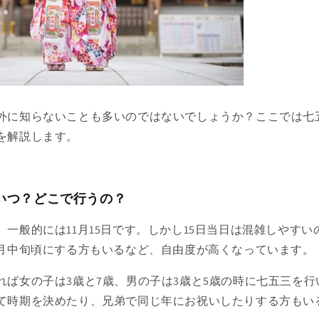
外に知らないことも多いのではないでしょうか？ここでは七
を解説します。
いつ？どこで行うの？
一般的には11月15日です。しかし15日当日は混雑しやすい
0月中旬頃にする方もいるなど、自由度が高くなっています。
れば女の子は3歳と7歳、男の子は3歳と5歳の時に七五三を
て時期を決めたり、兄弟で同じ年にお祝いしたりする方もい