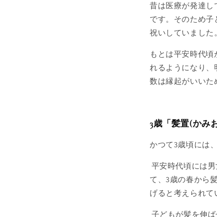
昔は医療が発達し
です。そのため子
祝いしていました
もとは平安時代頃
れるようになり、
数は縁起がいいた
3歳「髪置(かみ
かつて3歳頃には
平安時代頃には男
て、3歳の春から
げると考えられて
子どもが髪を伸ば