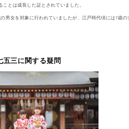
ることは成長した証とされていました。
歳の男女を対象に行われていましたが、江戸時代頃には7歳の
七五三に関する疑問